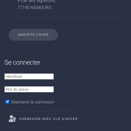
6 rue des vignerons,
77140 NEMOURS
INSCRITS COUPE
Se connecter
Maintenir la connexion
CONNEXION AVEC CLÉ D'ACCÈS